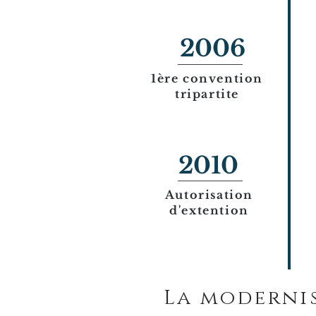
2006
1ère convention
tripartite
2010
Autorisation
d'extention
La moderni