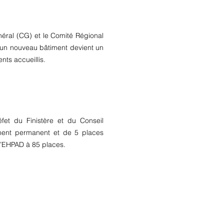
néral (CG) et le Comité Régional
d’un nouveau bâtiment devient un
ents accueillis.
éfet du Finistère et du Conseil
ement permanent et de 5 places
 l’EHPAD à 85 places.