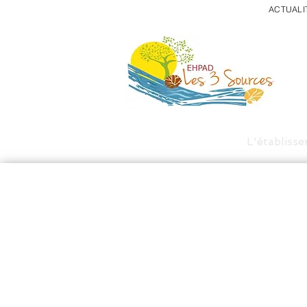
ACTUALI
Accueil
L'établiss