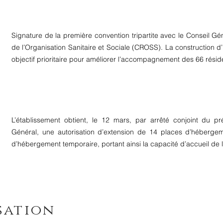
Signature de la première convention tripartite avec le Conseil Gé
de l’Organisation Sanitaire et Sociale (CROSS). La construction 
objectif prioritaire pour améliorer l’accompagnement des 66 résid
L’établissement obtient, le 12 mars, par arrêté conjoint du pr
Général, une autorisation d’extension de 14 places d’héberg
d’hébergement temporaire, portant ainsi la capacité d’accueil de
sation