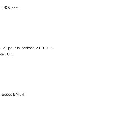
ste ROUFFET
CPOM) pour la période 2019-2023
tal (CD).
an-Bosco BAHATI