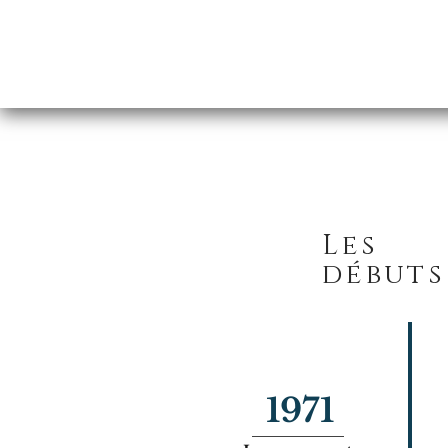
Les
débuts
1971