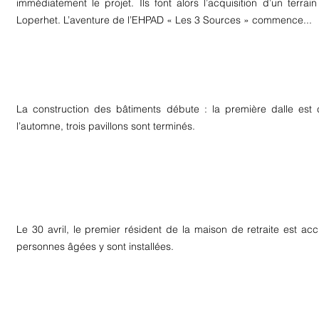
immédiatement le projet. Ils font alors l’acquisition d’un terrain
Loperhet.
L’aventure de l’EHPAD « Les 3 Sources » commence...
La construction des bâtiments débute : la première dalle est c
l’automne, trois pavillons sont terminés.
Le 30 avril, le premier résident de la maison de retraite est accue
personnes âgées y sont installées.