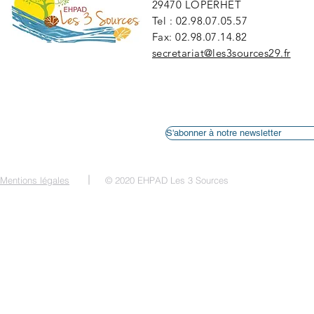
29470 LOPERHET
Tel : 02.98.07.05.57
Fax: 02.98.07.14.82
secretariat@les3sources29.fr
S'abonner à notre newsletter
Mentions légales
© 2020 EHPAD Les 3 Sources